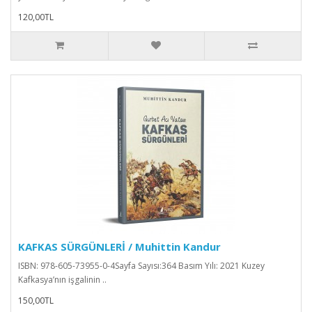
120,00TL
KAFKAS SÜRGÜNLERİ / Muhittin Kandur
ISBN: 978-605-73955-0-4Sayfa Sayısı:364 Basım Yılı: 2021 Kuzey
Kafkasya’nın işgalinin ..
150,00TL