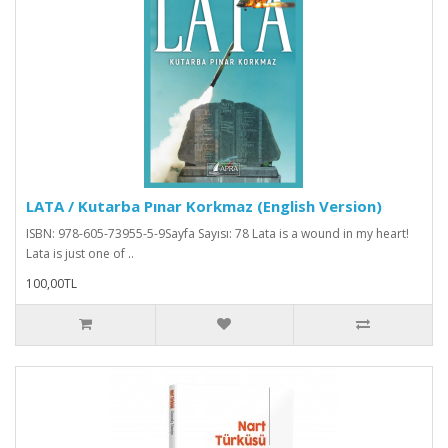
LATA / Kutarba Pınar Korkmaz (English Version)
ISBN: 978-605-73955-5-9Sayfa Sayısı: 78 Lata is a wound in my heart!
Lata is just one of ..
100,00TL