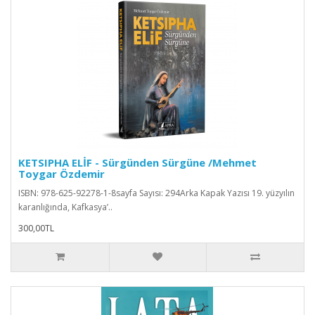
KETSIPHA ELİF - Sürgünden Sürgüne /Mehmet
Toygar Özdemir
ISBN: 978-625-92278-1-8sayfa Sayısı: 294Arka Kapak Yazısı 19. yüzyılın
karanlığında, Kafkasya’..
300,00TL