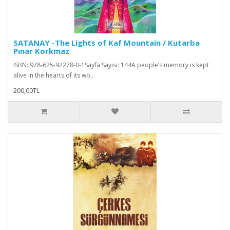
SATANAY -The Lights of Kaf Mountain / Kutarba
Pınar Korkmaz
ISBN: 978-625-92278-0-1Sayfa Sayısı: 144A people’s memory is kept
alive in the hearts of its wo..
200,00TL