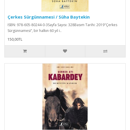
Çerkes Sürgünnamesi / Süha Baytekin
ISBN: 978-605-80244-0-3Sayfa Sayısı: 328Basım Tarihi: 2019"Çerkes
Sürgünnamesi”, bir halkın 60 yıl i..
150,00TL