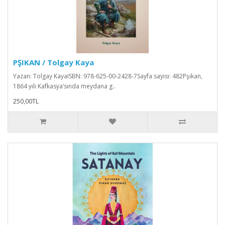
PŞIKAN / Tolgay Kaya
Yazan: Tolgay KayaISBN: 978-625-00-2428-7Sayfa sayısı: 482Pşıkan,
1864 yılı Kafkasya’sında meydana g..
250,00TL