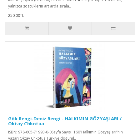
yalnızca sözcüklerin art arda sırala..
250,00TL
Gök Rengi-Deniz Rengi - HALKIMIN GÖZYAŞLARI /
Oktay Chkotua
ISBN: 978-605-71993-0-0Sayfa Sayısı: 160“Halkımın Gözyaşları”nın
yazarı Oktay Chkotua Türkiye doğuml..