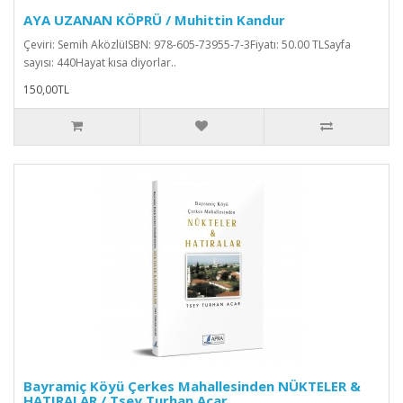
AYA UZANAN KÖPRÜ / Muhittin Kandur
Çeviri: Semih AközlüISBN: 978-605-73955-7-3Fiyatı: 50.00 TLSayfa
sayısı: 440Hayat kısa diyorlar..
150,00TL
Bayramiç Köyü Çerkes Mahallesinden NÜKTELER &
HATIRALAR / Tsey Turhan Acar