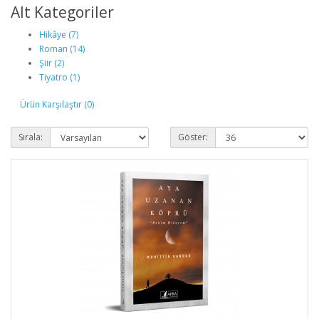
Alt Kategoriler
Hikâye (7)
Roman (14)
Şiir (2)
Tiyatro (1)
Ürün Karşılaştır (0)
Sırala:
Göster: