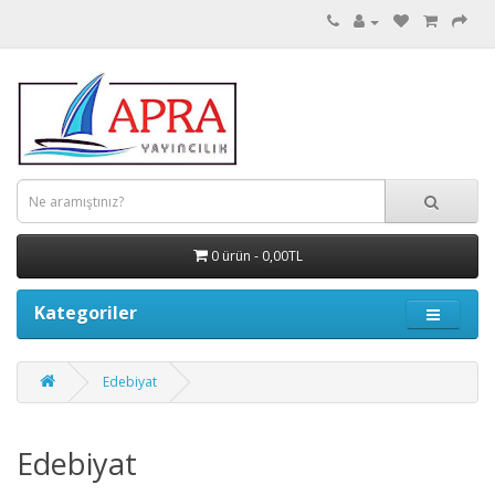
0 ürün - 0,00TL
Kategoriler
Edebiyat
Edebiyat